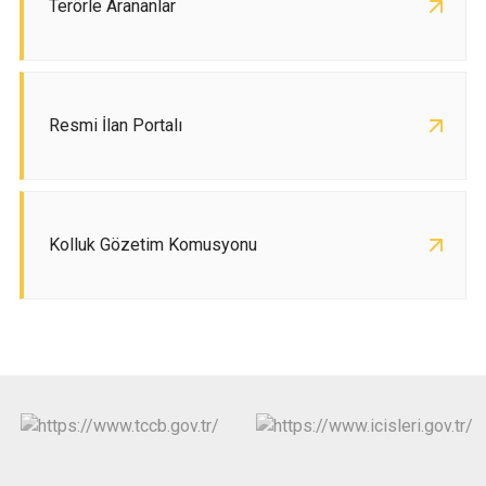
Terörle Arananlar
Resmi İlan Portalı
Kolluk Gözetim Komusyonu