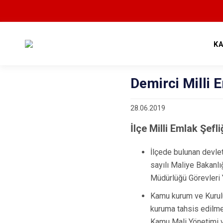
K
Demirci Milli 
28.06.2019
İlçe Milli Emlak Şefli
İlçede bulunan devlet
sayılı Maliye Bakanlı
Müdürlüğü Görevleri Y
Kamu kurum ve Kuruluş
kuruma tahsis edilmes
Kamu Mali Yönetimi ve