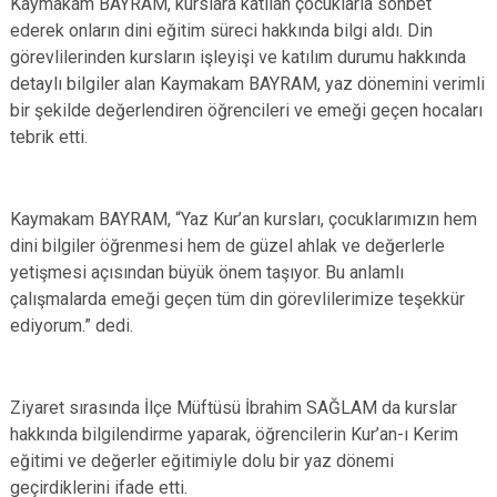
Kaymakam BAYRAM, kurslara katılan çocuklarla sohbet
ederek onların dini eğitim süreci hakkında bilgi aldı. Din
görevlilerinden kursların işleyişi ve katılım durumu hakkında
detaylı bilgiler alan Kaymakam BAYRAM, yaz dönemini verimli
bir şekilde değerlendiren öğrencileri ve emeği geçen hocaları
tebrik etti.
Kaymakam BAYRAM, “Yaz Kur’an kursları, çocuklarımızın hem
dini bilgiler öğrenmesi hem de güzel ahlak ve değerlerle
yetişmesi açısından büyük önem taşıyor. Bu anlamlı
çalışmalarda emeği geçen tüm din görevlilerimize teşekkür
ediyorum.” dedi.
Ziyaret sırasında İlçe Müftüsü İbrahim SAĞLAM da kurslar
hakkında bilgilendirme yaparak, öğrencilerin Kur’an-ı Kerim
eğitimi ve değerler eğitimiyle dolu bir yaz dönemi
geçirdiklerini ifade etti.