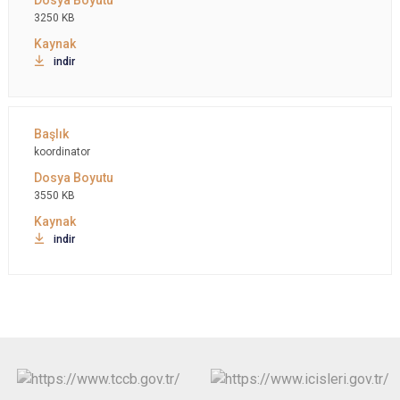
3250 KB
indir
koordinator
3550 KB
indir